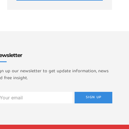
ewsletter
gn up our newsletter to get update information, news
d free insight.
SIGN UP