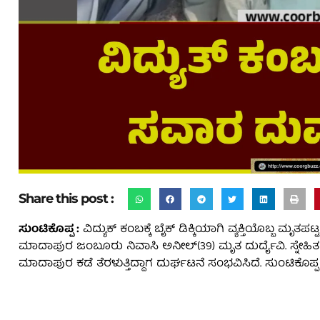
Share this post :
ಸುಂಟಿಕೊಪ್ಪ :
ವಿದ್ಯುಕ್‌ ಕಂಬಕ್ಕೆ ಬೈಕ್‌ ಡಿಕ್ಕಿಯಾಗಿ ವ್ಯಕ್ತಿಯೊಬ್ಬ ಮೃ
ಮಾದಾಪುರ ಜಂಬೂರು ನಿವಾಸಿ ಅನೀಲ್(39)‌ ಮೃತ ದುರ್ದೈವಿ. ಸ್ನೇಹಿತ 
ಮಾದಾಪುರ ಕಡೆ ತೆರಳುತ್ತಿದ್ದಾಗ ದುರ್ಘಟನೆ ಸಂಭವಿಸಿದೆ. ಸುಂಟಿಕೊಪ್