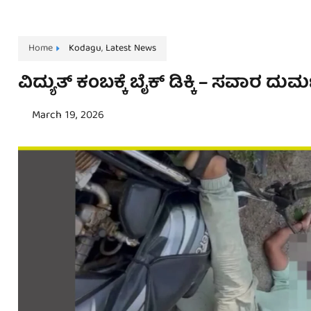
Home
Kodagu
,
Latest News
ವಿದ್ಯುತ್‌ ಕಂಬಕ್ಕೆ ಬೈಕ್‌ ಡಿಕ್ಕಿ – ಸವಾರ ದುರ
March 19, 2026