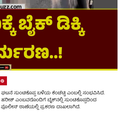
ತಪಟ್ಟ ಘಟನೆ ಸುಂಟಿಕೊಪ್ಪ ಬಳಿಯ ಕೆಂಚೆಟ್ಟಿ ಎಂಬಲ್ಲಿ ಸಂಭವಿಸಿದೆ.
ಹರೀಶ್‌ ಎಂಬವರೊಂದಿಗೆ ಬೈಕ್‌ನಲ್ಲಿ ಸುಂಟಿಕೊಪ್ಪದಿಂದ
ಪ ಪೊಲೀಸ್‌ ಠಾಣೆಯಲ್ಲಿ ಪ್ರಕರಣ ದಾಖಲಾಗಿದೆ.