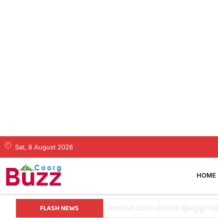
Sat, 8 August 2026
HOME
FLASH NEWS
ಡ್ರಗ್ಸ್ ಬೇಡ, ಕನಸುಗಳನ್ನು ಬೆನ್ನಟ್ಟಿ: ಬೆಂ