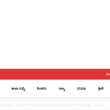
Ab
ತಾಜಾ ಸುದ್ದಿ
ಕೊಡಗು
ರಾಜ್ಯ
ಸಿನಿಮಾ
ಕ್ರೀಡೆ
ಗಳೂರಿನಲ್ಲಿ ಕೊಡಗು ಬ್ಯಾಡ್ಮಿಂಟನ್ ಟೂರ್ನಿ ಯಶಸ್ವಿ