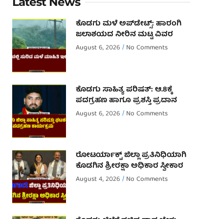
Latest News
ಕೊಡಗು ಮಳೆ ಅಪ್‌ಡೇಟ್ಸ್: ಹಾರಂಗಿ
ಜಲಾಶಯದ ನೀರಿನ ಮಟ್ಟ ವಿವರ
August 6, 2026
No Comments
ಕೊಡಗು ಸಾಹಿತ್ಯ ಪರಿಷತ್: ಆ.8ಕ್ಕೆ
ಪದಗ್ರಹಣ ಹಾಗೂ ಪ್ರಶಸ್ತಿ ಪ್ರದಾನ
August 6, 2026
No Comments
ರೋಟರ್ಯಾಕ್ಟ್ ಜಿಲ್ಲಾ ಪ್ರತಿನಿಧಿಯಾಗಿ
ಕೊಡಗಿನ ಶ್ರೀರಕ್ಷಾ ಅಧಿಕಾರ ಸ್ವೀಕಾರ
August 4, 2026
No Comments