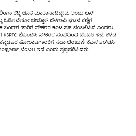
ಂಗಾ ರೆಡ್ಡಿ ಜೊತೆ ಮಾತಾನಾಡಿದ್ದೇವೆ. ಅಂದು ಬಸ್
ು ಓಡಿಸಬೇಕೋ ಬೇಡ್ವೋ? ಬೆಳಗಾವಿ ಘಟನೆ ಕಣ್ಣಿಗೆ
ನಾಟಕ ಬಂದ್​ಗೆ ಸಾರಿಗೆ ನೌಕರರ ಕೂಟ ಸಹ ಬೆಂಬಲಿಸಿದೆ ಎಂದರು.
ಂದ್​ಗೆ KSRTC, ಬಿಎಂಟಿಸಿ ನೌಕರರ ಸಂಘದಿಂದ ಬೆಂಬಲ ಇದೆ. ಕಳೆದ
ದ ಕನ್ನಡಪರ ಹೋರಾಟಗಾರರಿಗೆ ಸದಾ ಚಿರಋಣಿ. ಕೆಎಸ್​ಆರ್​ಟಿಸಿ,
ಮ ಸಂಪೂರ್ಣ ಬೆಂಬಲ ಇದೆ ಎಂದು ಸ್ಪಷ್ಟಪಡಿಸಿದರು.