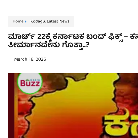
Home
Kodagu
,
Latest News
ಮಾರ್ಚ್‌ 22ಕ್ಕೆ ಕರ್ನಾಟಕ ಬಂದ್‌ ಫಿಕ್ಸ್
ತೀರ್ಮಾನವೇನು ಗೊತ್ತಾ..?
March 18, 2025