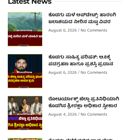
Latest News
ಕೊಡಗು ಮಳೆ ಅಪ್‌ಡೇಟ್ಸ್: ಹಾರಂಗಿ
ಜಲಾಶಯದ ನೀರಿನ ಮಟ್ಟ ವಿವರ
August 6, 2026
No Comments
ಕೊಡಗು ಸಾಹಿತ್ಯ ಪರಿಷತ್: ಆ.8ಕ್ಕೆ
ಪದಗ್ರಹಣ ಹಾಗೂ ಪ್ರಶಸ್ತಿ ಪ್ರದಾನ
August 6, 2026
No Comments
ರೋಟರ್ಯಾಕ್ಟ್ ಜಿಲ್ಲಾ ಪ್ರತಿನಿಧಿಯಾಗಿ
ಕೊಡಗಿನ ಶ್ರೀರಕ್ಷಾ ಅಧಿಕಾರ ಸ್ವೀಕಾರ
August 4, 2026
No Comments