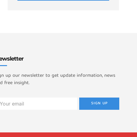
ewsletter
gn up our newsletter to get update information, news
d free insight.
SIGN UP