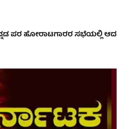
‌ – ಕನ್ನಡ ಪರ ಹೋರಾಟಗಾರರ ಸಭೆಯಲ್ಲಿ ಆದ