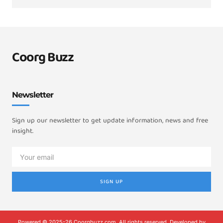
Coorg Buzz
Newsletter
Sign up our newsletter to get update information, news and free
insight.
SIGN UP
Powered © 2025-26 Coorgbuzz.com, All rights reserved. Developed by