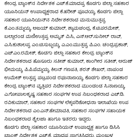
ಕೇಂದ್ರ ಬ್ಯಾಂಕ್‌ನ ನಿರ್ದೇಶಕ ಎಚ್.ಕೆ.ಮಾದಪ್ಪ, ಕೊಡಗು ಜಿಲ್ಲಾ ಸಹಕಾರ
ಯೂನಿಯನ್‌ ಉಪಾಧ್ಯಕ್ಷರಾದ ಕೆ.ಹರೀಶ್ ಪೂವಯ್ಯ, ಕೊಡಗು ಜಿಲ್ಲಾ
ಸಹಕಾರ ಯೂನಿಯನ್‌ನ ನಿರ್ದೇಶಕರಾದ ಮನುಮುತ್ತಪ್ಪ,
ಕೆ.ಎಂ.ತಮ್ಮಯ್ಯ, ಅಜಯ್ ಕುಮಾರ್, ಶ್ಯಾಮಚಂದ್ರ, ಕೆ.ಟಿ.ಪರಮೇಶ್,
ಬಲ್ಲಾರಂಡ ಮಣಿಉತ್ತಪ್ಪ, ಅಮೃತ್ ವಿ.ಸಿ., ಎಸ್.ಆರ್.ಸುನೀಲ್ ರಾವ್,
ಎ.ಸಿ.ಕುಶಾಲಪ್ಪ, ಎಂ.ಟಿ.ಸುಬ್ಬಯ್ಯ, ಎ.ಎಂ.ಮುತ್ತಪ್ಪ, ಪಿ.ಎಂ. ಚಂದ್ರಪ್ರಕಾಶ್,
ಎಚ್.ಎಂ.ರಮೇಶ್, ಕೊಡಗು ಜಿಲ್ಲಾ ಸಹಕಾರ ಕೇಂದ್ರ ಬ್ಯಾಂಕ್‌ನ
ನಿರ್ದೇಶಕರಾದ ಹೊಸೂರು ಸತೀಶ್ ಕುಮಾರ್, ಕಾಂಗೀರ ಸತೀಶ್, ಅರುಣ್
ಭೀಮಯ್ಯ, ಪಿ.ಪಿ.ಪೆಮ್ಮಯ್ಯ, ಕಿಲನ್ ಗಣಪತಿ, ಶರತ್ ಶೇಖರ್, ನಾಪಂಡ
ಉಮೇಶ್ ಉತ್ತಪ್ಪ, ಪಟ್ರಪಂಡ ರಘುನಾಣಯ್ಯ, ಕೊಡಗು ಜಿಲ್ಲಾ ಸಹಕಾರ
ಕೇಂದ್ರ ಬ್ಯಾಂಕ್‌ನ ವೃತ್ತಿಪರ ನಿರ್ದೇಶಕರಾದ ಮುಂಡಂಡ ಸಿ.ನಾಣಯ್ಯ,
ಎ.ಗೋಪಾಲಕೃಷ್ಣ, ಸಹಕಾರ ಸಂಘಗಳ ಉಪ ನಿಬಂಧಕರಾದ ಎಚ್.ಡಿ.
ರವಿಕುಮಾರ್, ಸಹಕಾರ ಸಂಘಗಳ ಲೆಕ್ಕಪರಿಶೋಧನಾ ಇಲಾಖೆಯ ಉಪ
ನಿರ್ದೇಶಕರಾದ ಎಂ.ಎನ್.ಹೇಮಾವತಿ, ಸಹಕಾರ ಸಂಘಗಳ ಸಹಾಯಕ
ನಿಬಂಧಕರಾದ ಶೈಲಜಾ ಹಾಗೂ ಇತರರು ಇದ್ದರು.
ಕೊಡಗು ಜಿಲ್ಲಾ ಸಹಕಾರ ಯೂನಿಯನ್ ಉಪಾಧ್ಯಕ್ಷ ಹಾಗೂ ಡಿಸಿಸಿ
ಬ್ಯಾಂಕ್ ನಿರ್ದೇಶಕ ಎಚ್.ಕೆ. ಮಾದಪ್ಪ ಸ್ವಾಗತಿಸಿದರು. ಮಂಜುಳ