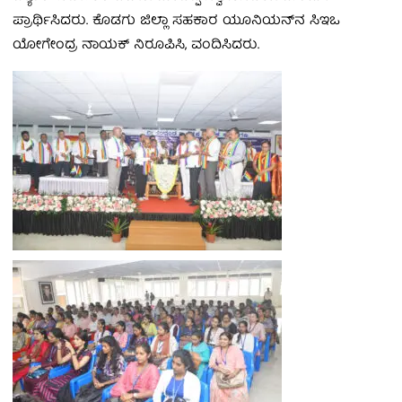
ಪ್ರಾರ್ಥಿಸಿದರು. ಕೊಡಗು ಜಿಲ್ಲಾ ಸಹಕಾರ ಯೂನಿಯನ್‌ನ ಸಿಇಒ
ಯೋಗೇಂದ್ರ ನಾಯಕ್ ನಿರೂಪಿಸಿ, ವಂದಿಸಿದರು.