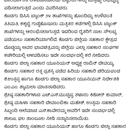
ಪಾರದರ್ಶಕತೆ ಅಳವಡಿಸಿಕೊಂಡು ಬ್ಯಾಂಕುಗಳನ್ನು ಮತ್ತಷ್ಟು ಅಭಿವೃದ್ಧಿ
ಪಡಿಸಲಾಗುತ್ತದೆ ಎಂದು ವಿವರಿಸಿದರು.
ಕೊಡಗು ಡಿಸಿಸಿ ಬ್ಯಾಂಕ್ ೨೪ ಶಾಖೆಗಳನ್ನು ಹೊಂದಿದ್ದು, ಉಳಿದಂತೆ
ತಿತಿಮತಿ, ಕಕ್ಕಬ್ಬೆ, ಗುಡ್ಡೆಹೊಸೂರು ಮತ್ತಿತರ ಕಡೆಗಳಲ್ಲಿ ಡಿಸಿಸಿ ಬ್ಯಾಂಕ್
ಶಾಖೆಗಳನ್ನು ಆರಂಭಿಸಲಾಗುತ್ತದೆ. ಇದರಿಂದ ರೈತರಿಗೆ ಸಾಲ ಸೌಲಭ್ಯ
ಪಡೆಯಲು ಸಹಕಾರಿಯಾಗಲಿದೆ. ಕೊಡಗು ಜಿಲ್ಲೆಯ ಸಹಕಾರ ಕ್ಷೇತ್ರದ
ದೊಡ್ಡಯ್ಯ ಅವರ ಭಾವಚಿತ್ರವನ್ನು ಜಿಲ್ಲೆಯ ಎಲ್ಲಾ ಸಹಕಾರ ಸಂಘಗಳ
ಕಚೇರಿಯಲ್ಲಿ ಅಳವಡಿಸಲು ಇದೇ ಸಂದರ್ಭದಲ್ಲಿ ಕರೆ ನೀಡಿದರು.
ಕೊಡಗು ಜಿಲ್ಲಾ ಸಹಕಾರ ಯೂನಿಯನ್‌ ಅಧ್ಯಕ್ಷ ರಾಬಿನ್ ದೇವಯ್ಯ,
ಕೊಡಗು ಸಹಕಾರ ರತ್ನ ಪ್ರಶಸ್ತಿ ಪಡೆದ ಹಿರಿಯ ಸಹಕಾರಿ ಚಿರಿಯಪಂಡ
ಕೆ.ಉತ್ತಪ್ಪ ಹಾಗೂ ಕೊಡಗು ಜಿಲ್ಲಾ ಸಹಕಾರ ಯೂನಿಯನ್‌ ನಿರ್ದೇಶಕಿ
ಎಂ.ಎಂ. ಶ್ಯಾಮಲಾ ಮಾತನಾಡಿದರು.
ಶ್ರೇಷ್ಠ ಸಹಕಾರಿಗಳಾದ ಎಚ್.ಎಸ್.ಮುದ್ದಪ್ಪ, ತಳೂರು ಕಿಶೋರ್ ಕುಮಾರ್,
ಶ್ರೇಷ್ಠ ಮಹಿಳಾ ಸಹಕಾರಿ ದೇವಾಂಬಿಕಾ ಮಹೇಶ್, ಉತ್ತಮ ಸಹಕಾರಿ
ಸಿಬ್ಬಂದಿ ಆಲೆಮಾಡ ಎಸ್.ಕಾವೇರಮ್ಮ ಅವರಿಗೆ ಇದೇ ಸಂದರ್ಭದಲ್ಲಿ
ಶಾಲೂ, ಫಲ ತಾಂಬೂಲ ನೀಡಿ ಸನ್ಮಾನಿಸಲಾಯಿತು.
ಕೊಡಗು ಜಿಲ್ಲಾ ಸಹಕಾರ ಯೂನಿಯನ್ ಹಾಗೂ ಕೊಡಗು ಜಿಲ್ಲಾ ಸಹಕಾರ