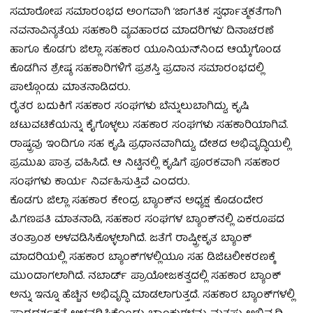
ಸಮಾರೋಪ ಸಮಾರಂಭದ ಅಂಗವಾಗಿ ‘ಜಾಗತಿಕ ಸ್ಪರ್ಧಾತ್ಮಕತೆಗಾಗಿ
ನವನಾವಿನ್ಯತೆಯ ಸಹಕಾರಿ ವ್ಯವಹಾರದ ಮಾದರಿಗಳು’ ದಿನಾಚರಣೆ
ಹಾಗೂ ಕೊಡಗು ಜಿಲ್ಲಾ ಸಹಕಾರ ಯೂನಿಯನ್‌ನಿಂದ ಆಯ್ಕೆಗೊಂಡ
ಕೊಡಗಿನ ಶ್ರೇಷ್ಠ ಸಹಕಾರಿಗಳಿಗೆ ಪ್ರಶಸ್ತಿ ಪ್ರದಾನ ಸಮಾರಂಭದಲ್ಲಿ
ಪಾಲ್ಗೊಂಡು ಮಾತನಾಡಿದರು.
ರೈತರ ಬದುಕಿಗೆ ಸಹಕಾರ ಸಂಘಗಳು ಬೆನ್ನುಲುಬಾಗಿದ್ದು, ಕೃಷಿ
ಚಟುವಟಿಕೆಯನ್ನು ಕೈಗೊಳ್ಳಲು ಸಹಕಾರ ಸಂಘಗಳು ಸಹಕಾರಿಯಾಗಿವೆ.
ರಾಷ್ಟ್ರವು ಇಂದಿಗೂ ಸಹ ಕೃಷಿ ಪ್ರಧಾನವಾಗಿದ್ದು, ದೇಶದ ಅಭಿವೃದ್ಧಿಯಲ್ಲಿ
ಪ್ರಮುಖ ಪಾತ್ರ ವಹಿಸಿದೆ. ಆ ನಿಟ್ಟಿನಲ್ಲಿ ಕೃಷಿಗೆ ಪೂರಕವಾಗಿ ಸಹಕಾರ
ಸಂಘಗಳು ಕಾರ್ಯ ನಿರ್ವಹಿಸುತ್ತಿವೆ ಎಂದರು.
ಕೊಡಗು ಜಿಲ್ಲಾ ಸಹಕಾರ ಕೇಂದ್ರ ಬ್ಯಾಂಕ್‌ನ ಅಧ್ಯಕ್ಷ ಕೊಡಂದೇರ
ಪಿ.ಗಣಪತಿ ಮಾತನಾಡಿ, ಸಹಕಾರ ಸಂಘಗಳ ಬ್ಯಾಂಕ್‌ನಲ್ಲಿ ಏಕರೂಪದ
ತಂತ್ರಾಂಶ ಅಳವಡಿಸಿಕೊಳ್ಳಲಾಗಿದೆ. ಜತೆಗೆ ರಾಷ್ಟ್ರೀಕೃತ ಬ್ಯಾಂಕ್
ಮಾದರಿಯಲ್ಲಿ ಸಹಕಾರ ಬ್ಯಾಂಕ್‌ಗಳಲ್ಲಿಯೂ ಸಹ ಡಿಜಿಟಲೀಕರಣಕ್ಕೆ
ಮುಂದಾಗಲಾಗಿದೆ. ನಬಾರ್ಡ್ ಪ್ರಾಯೋಜಕತ್ವದಲ್ಲಿ ಸಹಕಾರ ಬ್ಯಾಂಕ್‌
ಅನ್ನು ಇನ್ನೂ ಹೆಚ್ಚಿನ ಅಭಿವೃದ್ಧಿ ಮಾಡಲಾಗುತ್ತದೆ. ಸಹಕಾರ ಬ್ಯಾಂಕ್‌ಗಳಲ್ಲಿ