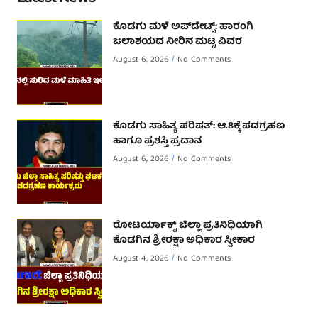
ಕೊಡಗು ಮಳೆ ಅಪ್‌ಡೇಟ್ಸ್: ಹಾರಂಗಿ
ಜಲಾಶಯದ ನೀರಿನ ಮಟ್ಟ ವಿವರ
August 6, 2026
No Comments
ಕೊಡಗು ಸಾಹಿತ್ಯ ಪರಿಷತ್: ಆ.8ಕ್ಕೆ ಪದಗ್ರಹಣ
ಹಾಗೂ ಪ್ರಶಸ್ತಿ ಪ್ರದಾನ
August 6, 2026
No Comments
ರೋಟರ್ಯಾಕ್ಟ್ ಜಿಲ್ಲಾ ಪ್ರತಿನಿಧಿಯಾಗಿ
ಕೊಡಗಿನ ಶ್ರೀರಕ್ಷಾ ಅಧಿಕಾರ ಸ್ವೀಕಾರ
August 4, 2026
No Comments