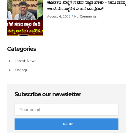
ಕೊಡಗು ಜಿಲ್ಲೆಗೆ ಸಚಿವ ಸ್ಥಾನ ಬೇಕು – ಇದು ನಮ್ಮ
ಅಂತಿಮ ಎಚ್ಚರಿಕೆ ಎಂದ ದಾವೂದ್ ‌
August 4, 2026
No Comments
Categories
Latest News
Kodagu
Subscribe our newsletter
SIGN UP