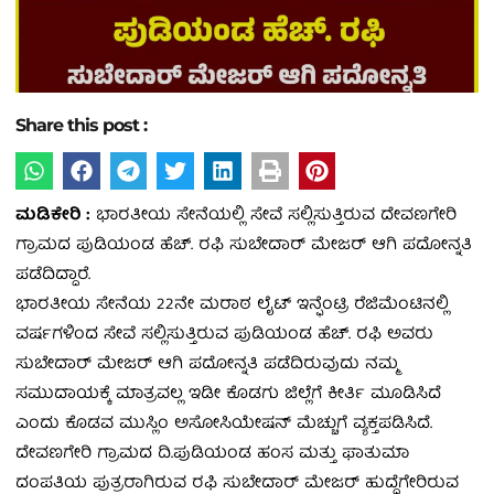
Share this post :
ಮಡಿಕೇರಿ :
ಭಾರತೀಯ ಸೇನೆಯಲ್ಲಿ ಸೇವೆ ಸಲ್ಲಿಸುತ್ತಿರುವ ದೇವಣಗೇರಿ
ಗ್ರಾಮದ ಪುಡಿಯಂಡ ಹೆಚ್. ರಫಿ ಸುಬೇದಾರ್ ಮೇಜರ್ ಆಗಿ ಪದೋನ್ನತಿ
ಪಡೆದಿದ್ದಾರೆ.
ಭಾರತೀಯ ಸೇನೆಯ 22ನೇ ಮರಾಠ ಲೈಟ್ ಇನ್ಫೆಂಟ್ರಿ ರೆಜಿಮೆಂಟಿನಲ್ಲಿ
ವರ್ಷಗಳಿಂದ ಸೇವೆ ಸಲ್ಲಿಸುತ್ತಿರುವ ಪುಡಿಯಂಡ ಹೆಚ್. ರಫಿ ಅವರು
ಸುಬೇದಾರ್ ಮೇಜರ್ ಆಗಿ ಪದೋನ್ನತಿ ಪಡೆದಿರುವುದು ನಮ್ಮ
ಸಮುದಾಯಕ್ಕೆ ಮಾತ್ರವಲ್ಲ ಇಡೀ ಕೊಡಗು ಜಿಲ್ಲೆಗೆ ಕೀರ್ತಿ ಮೂಡಿಸಿದೆ
ಎಂದು ಕೊಡವ ಮುಸ್ಲಿಂ ಅಸೋಸಿಯೇಷನ್‌ ಮೆಚ್ಚುಗೆ ವ್ಯಕ್ತಪಡಿಸಿದೆ.
ದೇವಣಗೇರಿ ಗ್ರಾಮದ ದಿ.ಪುಡಿಯಂಡ ಹಂಸ ಮತ್ತು ಫಾತುಮಾ
ದಂಪತಿಯ ಪುತ್ರರಾಗಿರುವ ರಫಿ ಸುಬೇದಾರ್ ಮೇಜರ್ ಹುದ್ದೆಗೇರಿರುವ