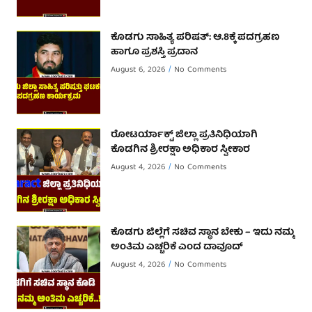
ಕೊಡಗು ಸಾಹಿತ್ಯ ಪರಿಷತ್: ಆ.8ಕ್ಕೆ ಪದಗ್ರಹಣ
ಹಾಗೂ ಪ್ರಶಸ್ತಿ ಪ್ರದಾನ
August 6, 2026
No Comments
ರೋಟರ್ಯಾಕ್ಟ್ ಜಿಲ್ಲಾ ಪ್ರತಿನಿಧಿಯಾಗಿ
ಕೊಡಗಿನ ಶ್ರೀರಕ್ಷಾ ಅಧಿಕಾರ ಸ್ವೀಕಾರ
August 4, 2026
No Comments
ಕೊಡಗು ಜಿಲ್ಲೆಗೆ ಸಚಿವ ಸ್ಥಾನ ಬೇಕು – ಇದು ನಮ್ಮ
ಅಂತಿಮ ಎಚ್ಚರಿಕೆ ಎಂದ ದಾವೂದ್ ‌
August 4, 2026
No Comments