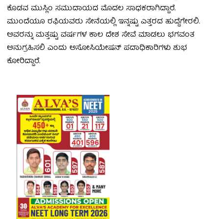
ಕೊಡವ ಮುಸ್ಲಿಂ ಸಮುದಾಯದ ಮೊದಲ ಸಾಧಕರಾಗಿದ್ದಾರೆ.
ಮುಂದೆಯೂ ರಫಿಯವರು ಸೇನೆಯಲ್ಲಿ ಇನ್ನಷ್ಟು ಎತ್ತರದ ಹುದ್ದೆಗೇರಲಿ.
ಅವರನ್ನು ಮತ್ತಷ್ಟು ವರ್ಷಗಳ ಕಾಲ ದೇಶ ಸೇವೆ ಮಾಡಲು ಭಗವಂತ
ಅನುಗ್ರಹಿಸಲಿ ಎಂದು ಅಸೋಸಿಯೇಷನ್‌ ಪದಾಧಿಕಾರಿಗಳು ಶುಭ
ಕೋರಿದ್ದಾರೆ.