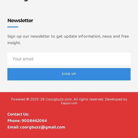
Newsletter
Sign up our newsletter to get update information, news and free
insight.
SIGN UP
Powered © 2025-26 Coorgbuzz.com, All rights reserved. Developed by
Eappsi.com
Contact Us:
Phone: 9008442064
Email: coorgbuzz@gmail.com