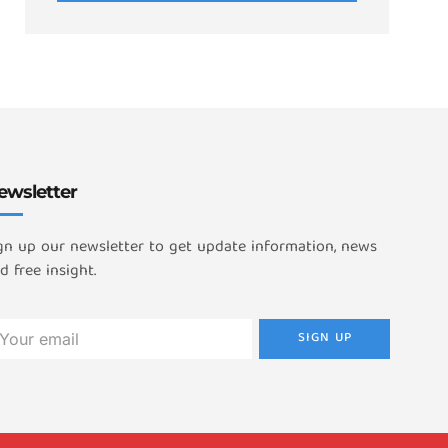
ewsletter
gn up our newsletter to get update information, news
d free insight.
SIGN UP