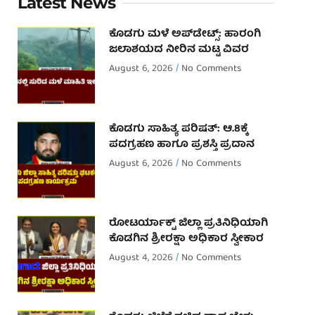
Latest News
ಕೊಡಗು ಮಳೆ ಅಪ್‌ಡೇಟ್ಸ್: ಹಾರಂಗಿ
ಜಲಾಶಯದ ನೀರಿನ ಮಟ್ಟ ವಿವರ
August 6, 2026
No Comments
ಕೊಡಗು ಸಾಹಿತ್ಯ ಪರಿಷತ್: ಆ.8ಕ್ಕೆ
ಪದಗ್ರಹಣ ಹಾಗೂ ಪ್ರಶಸ್ತಿ ಪ್ರದಾನ
August 6, 2026
No Comments
ರೋಟರ್ಯಾಕ್ಟ್ ಜಿಲ್ಲಾ ಪ್ರತಿನಿಧಿಯಾಗಿ
ಕೊಡಗಿನ ಶ್ರೀರಕ್ಷಾ ಅಧಿಕಾರ ಸ್ವೀಕಾರ
August 4, 2026
No Comments