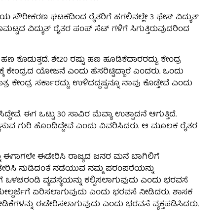
ೆಯ ಸೌರೀಕರಣ ಘಟಕದಿಂದ ರೈತರಿಗೆ ಹಗಲಿನಲ್ಲೇ 3 ಫೇಸ್ ವಿದ್ಯುತ್
್ಟದ ವಿದ್ಯುತ್ ರೈತರ ಪಂಪ್ ಸೆಟ್ ಗಳಿಗೆ ಸಿಗುತ್ತಿರುವುದರಿಂದ
ಹಣ ಕೊಡುತ್ತದೆ. ಶೇ20 ರಷ್ಟು ಹಣ ಹೂಡಿಕೆದಾರರದ್ದು. ಕೇಂದ್ರ
ೆ ಕೇಂದ್ರದ ಯೋಜನೆ ಎಂದು ಹೆಸರಿಟ್ಟಿದ್ದಾರೆ ಎಂದರು. ಒಂದು
ರ ಕೇಂದ್ರ ಸರ್ಕಾರದ್ದು. ಉಳಿದದ್ದಷ್ಟನ್ನೂ ನಾವು ಕೊಡ್ತೇವೆ ಎಂದು
ಿದ್ದೇವೆ. ಈಗ ಒಟ್ಟು 30 ಸಾವಿರ ಮೆವ್ಯಾ ಉತ್ಪಾದನೆ ಆಗುತ್ತಿದೆ.
್ಚಿಸುವ ಗುರಿ ಹೊಂದಿದ್ದೇವೆ ಎಂದು ವಿವರಿಸಿದರು. ಆ ಮೂಲಕ ರೈತರ
ು ಈಗಾಗಲೇ ಈಡೇರಿಸಿ ರಾಜ್ಯದ ಜನರ ಮನೆ ಬಾಗಿಲಿಗೆ
ೂ ಈಡೇರಿಸಿ ನುಡಿದಂತೆ ನಡೆಯುವ ನಮ್ಮ ಪರಂಪರೆಯನ್ನು
ೆ ಒಳಚರಂಡಿ ವ್ಯವಸ್ಥೆಯನ್ನು ಕಲ್ಪಿಸಲಾಗುವುದು ಎಂದು ಭರವಸೆ
ಮೇಲ್ದರ್ಜೆಗೆ ಏರಿಸಲಾಗುವುದು ಎಂದು ಭರವಸೆ ನೀಡಿದರು. ಶಾಸಕ
ಬೇಡಿಕೆಗಳನ್ನು ಈಡೇರಿಸಲಾಗುವುದು ಎಂದು ಭರವಸೆ ವ್ಯಕ್ತಪಡಿಸಿದರು.