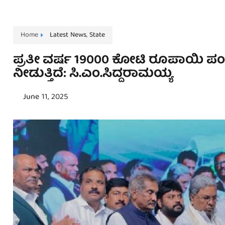
Home
Latest News
,
State
ಪ್ರತೀ ವರ್ಷ 19000 ಕೋಟಿ ರೂಪಾಯಿ ಪಂಪ್ 
ನೀಡುತ್ತಿದೆ: ಸಿ.ಎಂ.ಸಿದ್ದರಾಮಯ್ಯ
June 11, 2025