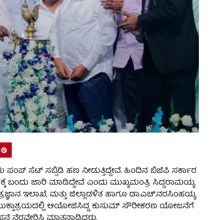
ಪ್ ಸೆಟ್ ಸಬ್ಸಿಡಿ ಹಣ ನೀಡುತ್ತಿದ್ದೇವೆ. ಹಿಂದಿನ ಬಿಜೆಪಿ ಸರ್ಕಾರ
ೆ ಬಂದು ಜಾರಿ ಮಾಡಿದ್ದೇವೆ ಎಂದು ಮುಖ್ಯಮಂತ್ರಿ ಸಿದ್ದರಾಮಯ್ಯ
್ರಜ್ಞಾನ ಇಲಾಖೆ, ಮತ್ತು ಜಿಲ್ಲಾಡಳಿತ ಹಾಗೂ ಡಾ.ಎಚ್.ನರಸಿಂಹಯ್ಯ
ಸಂಯುಕ್ತಾಶ್ರಯದಲ್ಲಿ ಆಯೋಜಿಸಿದ್ದ ಕುಸುಮ್ ಸೌರೀಕರಣ ಯೋಜನೆಗೆ
ಥಾಪನೆ ನೆರವೇರಿಸಿ ಮಾತನಾಡಿದರು.