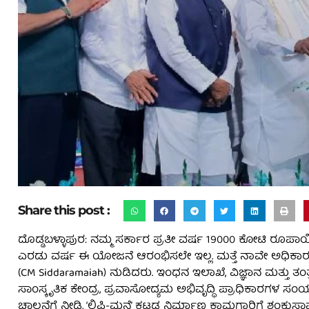
Share this post :
ದೊಡ್ಡಬಳ್ಳಾಪುರ: ನಮ್ಮ ಸರ್ಕಾರ ಪ್ರತೀ ವರ್ಷ 19000 ಕೋಟಿ ರೂಪಾಯಿ ಪಂ
ಎರಡು ವರ್ಷ ಈ ಯೋಜನೆ ಆರಂಭಿಸಲೇ ಇಲ್ಲ. ಮತ್ತೆ ನಾವೇ ಅಧಿಕಾರಕ್ಕ
(CM Siddaramaiah) ನುಡಿದರು. ಇಂಧನ ಇಲಾಖೆ, ವಿಜ್ಞಾನ ಮತ್ತು ತಂತ
ಸಾಂಸ್ಕೃತಿಕ ಕೇಂದ್ರ, ಪ್ರವಾಸೋದ್ಯಮ ಅಭಿವೃದ್ಧಿ ಪ್ರಾಧಿಕಾರಗಳ 
ಚಾಲನೆಗೆ ನೀಡಿ, ‘ಲಿಪಿ-ಮನೆ’ ಕಟ್ಟಡ ನಿರ್ಮಾಣ ಕಾಮಗಾರಿಗೆ ಶಂಕುಸ್