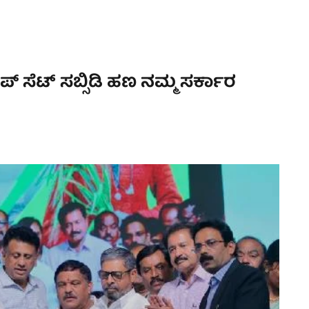
ಸೆಟ್ ಸಬ್ಸಿಡಿ ಹಣ ನಮ್ಮ‌ ಸರ್ಕಾರ