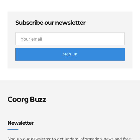
Subscribe our newsletter
SIGN UP
Coorg Buzz
Newsletter
Sign up our newsletter to get update information, news and free