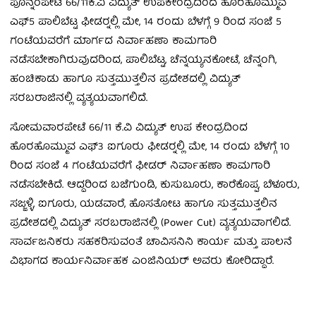
ಪೊನ್ನಂಪೇಟೆ 66/11ಕೆ.ವಿ ವಿದ್ಯುತ್ ಉಪಕೇಂದ್ರದಿಂದ ಹೊರಹೊಮ್ಮುವ
ಎಫ್5 ಪಾಲಿಬೆಟ್ಟ ಫೀಡರ್‍ನಲ್ಲಿ ಮೇ, 14 ರಂದು ಬೆಳಗ್ಗೆ 9 ರಿಂದ ಸಂಜೆ 5
ಗಂಟೆಯವರೆಗೆ ಮಾರ್ಗದ ನಿರ್ವಾಹಣಾ ಕಾಮಗಾರಿ
ನಡೆಸಬೇಕಾಗಿರುವುದರಿಂದ, ಪಾಲಿಬೆಟ್ಟ, ಚೆನ್ನಯ್ಯನಕೋಟೆ, ಚೆನ್ನಂಗಿ,
ಹಂಚಿಕಾಡು ಹಾಗೂ ಸುತ್ತಮುತ್ತಲಿನ ಪ್ರದೇಶದಲ್ಲಿ ವಿದ್ಯುತ್
ಸರಬರಾಜಿನಲ್ಲಿ ವ್ಯತ್ಯಯವಾಗಲಿದೆ.
ಸೋಮವಾರಪೇಟೆ 66/11 ಕೆ.ವಿ ವಿದ್ಯುತ್ ಉಪ ಕೇಂದ್ರದಿಂದ
ಹೊರಹೊಮ್ಮುವ ಎಫ್3 ಐಗೂರು ಫೀಡರ್‍ನಲ್ಲಿ ಮೇ, 14 ರಂದು ಬೆಳಗ್ಗೆ 10
ರಿಂದ ಸಂಜೆ 4 ಗಂಟೆಯವರೆಗೆ ಫೀಡರ್ ನಿರ್ವಾಹಣಾ ಕಾಮಗಾರಿ
ನಡೆಸಬೇಕಿದೆ. ಆದ್ದರಿಂದ ಬಜೆಗುಂಡಿ, ಕುಸುಬೂರು, ಕಾರೆಕೊಪ್ಪ, ಬೆಳೂರು,
ಸಜ್ಜಳ್ಳಿ, ಐಗೂರು, ಯಡವಾರೆ, ಹೊಸತೋಟ ಹಾಗೂ ಸುತ್ತಮುತ್ತಲಿನ
ಪ್ರದೇಶದಲ್ಲಿ ವಿದ್ಯುತ್ ಸರಬರಾಜಿನಲ್ಲಿ (Power Cut) ವ್ಯತ್ಯಯವಾಗಲಿದೆ.
ಸಾರ್ವಜನಿಕರು ಸಹಕರಿಸುವಂತೆ ಚಾವಿಸನಿನಿ ಕಾರ್ಯ ಮತ್ತು ಪಾಲನೆ
ವಿಭಾಗದ ಕಾರ್ಯನಿರ್ವಾಹಕ ಎಂಜಿನಿಯರ್ ಅವರು ಕೋರಿದ್ದಾರೆ.