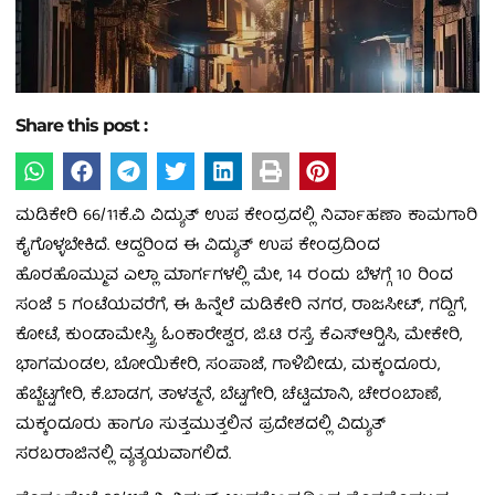
Share this post :
ಮಡಿಕೇರಿ 66/11ಕೆ.ವಿ ವಿದ್ಯುತ್ ಉಪ ಕೇಂದ್ರದಲ್ಲಿ ನಿರ್ವಾಹಣಾ ಕಾಮಗಾರಿ
ಕೈಗೊಳ್ಳಬೇಕಿದೆ. ಆದ್ದರಿಂದ ಈ ವಿದ್ಯುತ್ ಉಪ ಕೇಂದ್ರದಿಂದ
ಹೊರಹೊಮ್ಮುವ ಎಲ್ಲಾ ಮಾರ್ಗಗಳಲ್ಲಿ ಮೇ, 14 ರಂದು ಬೆಳಗ್ಗೆ 10 ರಿಂದ
ಸಂಜೆ 5 ಗಂಟೆಯವರೆಗೆ, ಈ ಹಿನ್ನೆಲೆ ಮಡಿಕೇರಿ ನಗರ, ರಾಜಸೀಟ್, ಗದ್ದಿಗೆ,
ಕೋಟೆ, ಕುಂಡಾಮೇಸ್ತ್ರಿ, ಓಂಕಾರೇಶ್ವರ, ಜಿ.ಟಿ ರಸ್ತೆ, ಕೆಎಸ್‍ಆರ್‍ಟಿಸಿ, ಮೇಕೇರಿ,
ಭಾಗಮಂಡಲ, ಬೋಯಿಕೇರಿ, ಸಂಪಾಜೆ, ಗಾಳಿಬೀಡು, ಮಕ್ಕಂದೂರು,
ಹೆಬ್ಬೆಟ್ಟಗೇರಿ, ಕೆ.ಬಾಡಗ, ತಾಳತ್ಮನೆ, ಬೆಟ್ಟಗೇರಿ, ಚೆಟ್ಟಿಮಾನಿ, ಚೇರಂಬಾಣೆ,
ಮಕ್ಕಂದೂರು ಹಾಗೂ ಸುತ್ತಮುತ್ತಲಿನ ಪ್ರದೇಶದಲ್ಲಿ ವಿದ್ಯುತ್
ಸರಬರಾಜಿನಲ್ಲಿ ವ್ಯತ್ಯಯವಾಗಲಿದೆ.