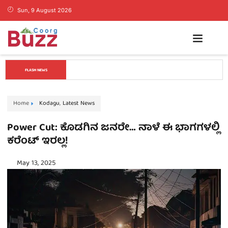
Sun, 9 August 2026
ಕೊಡಗಿನ ಯುವ ನಾಯಕ ಪೊನ್ನಣ್ಣಗೆ ಸಚಿವ ಸ್ಥಾನ..? ನಿಯೋಗದ 
FLASH NEWS
ಎದುರು ಸಿಎಂ ಡಿ.ಕೆ. ಶಿವಕುಮಾರ್ ಮಹತ್ವದ ಸುಳಿವು..!
Home
Kodagu
,
Latest News
Power Cut: ಕೊಡಗಿನ ಜನರೇ… ನಾಳೆ ಈ ಭಾಗಗಳಲ್ಲಿ
ಕರೆಂಟ್​ ಇರಲ್ಲ!
May 13, 2025