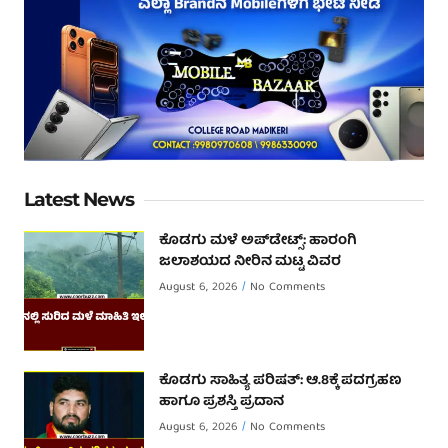
Latest News
ಕೊಡಗು ಮಳೆ ಅಪ್‌ಡೇಟ್ಸ್: ಹಾರಂಗಿ
ಜಲಾಶಯದ ನೀರಿನ ಮಟ್ಟ ವಿವರ
August 6, 2026
No Comments
ಕೊಡಗು ಸಾಹಿತ್ಯ ಪರಿಷತ್: ಆ.8ಕ್ಕೆ ಪದಗ್ರಹಣ
ಹಾಗೂ ಪ್ರಶಸ್ತಿ ಪ್ರದಾನ
August 6, 2026
No Comments