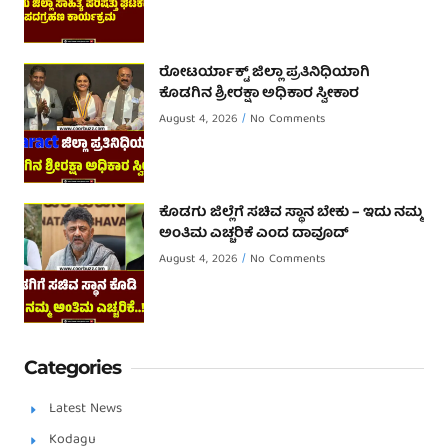
ರೋಟರ್ಯಾಕ್ಟ್ ಜಿಲ್ಲಾ ಪ್ರತಿನಿಧಿಯಾಗಿ
ಕೊಡಗಿನ ಶ್ರೀರಕ್ಷಾ ಅಧಿಕಾರ ಸ್ವೀಕಾರ
August 4, 2026
No Comments
ಕೊಡಗು ಜಿಲ್ಲೆಗೆ ಸಚಿವ ಸ್ಥಾನ ಬೇಕು – ಇದು ನಮ್ಮ
ಅಂತಿಮ ಎಚ್ಚರಿಕೆ ಎಂದ ದಾವೂದ್ ‌
August 4, 2026
No Comments
Categories
Latest News
Kodagu