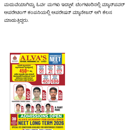
ಮದುವೆಯಾಗಿದ್ದು, ಓರ್ವ ಮಗಳು ಇದ್ದಾಳೆ. ಬೆಂಗಳೂರಿನಲ್ಲಿ ಮ್ಯಾನ್​ಪವರ್
ಆಪರೇಟಿಂಗ್ ಕಂಪನಿಯಲ್ಲಿ ಆಪರೇಷನ್ ಮ್ಯಾನೇಜರ್ ಆಗಿ ಕೆಲಸ
ಮಾಡುತ್ತಿದ್ದರು.