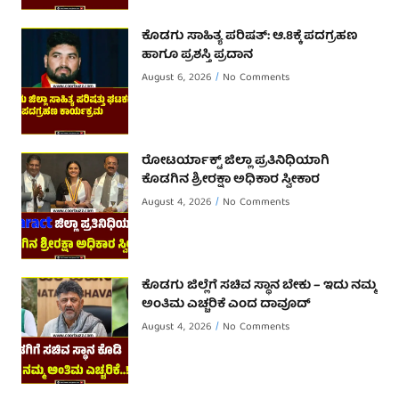
ಕೊಡಗು ಸಾಹಿತ್ಯ ಪರಿಷತ್: ಆ.8ಕ್ಕೆ ಪದಗ್ರಹಣ
ಹಾಗೂ ಪ್ರಶಸ್ತಿ ಪ್ರದಾನ
August 6, 2026
No Comments
ರೋಟರ್ಯಾಕ್ಟ್ ಜಿಲ್ಲಾ ಪ್ರತಿನಿಧಿಯಾಗಿ
ಕೊಡಗಿನ ಶ್ರೀರಕ್ಷಾ ಅಧಿಕಾರ ಸ್ವೀಕಾರ
August 4, 2026
No Comments
ಕೊಡಗು ಜಿಲ್ಲೆಗೆ ಸಚಿವ ಸ್ಥಾನ ಬೇಕು – ಇದು ನಮ್ಮ
ಅಂತಿಮ ಎಚ್ಚರಿಕೆ ಎಂದ ದಾವೂದ್ ‌
August 4, 2026
No Comments