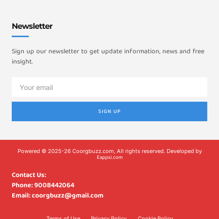
Newsletter
Sign up our newsletter to get update information, news and free
insight.
SIGN UP
Powered © 2025-26 Coorgbuzz.com, All rights reserved. Developed by
Eappsi.com
Contact Us:
Phone: 9008442064
Email: coorgbuzz@gmail.com
Terms of Use
Privacy Policy
Cookie Policy