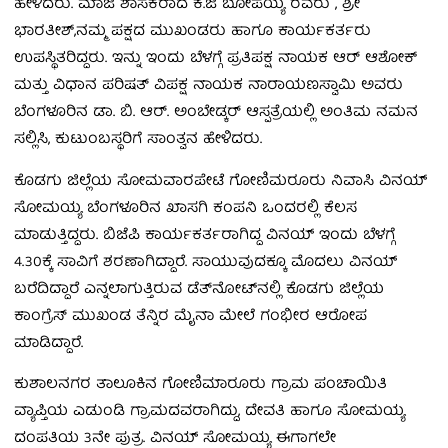
ಹೇಳಿದರು. ಮಾಜಿ ಶಾಸಕರಾದ ಕೆ.ಜಿ ಬೋಪಯ್ಯ ರವರು , ಶ್ರೀ
ಭಾರತೀಶ್,ನಮ್ಮ ಪಕ್ಷದ ಮುಖಂಡರು ಹಾಗೂ ಕಾರ್ಯಕರ್ತರು
ಉಪಸ್ಥಿತರಿದ್ದರು. ಇನ್ನು ಇಂದು ಬೆಳಗ್ಗೆ ಪ್ರತಿಪಕ್ಷ ನಾಯಕ ಆರ್ ಆಶೋಕ್
ಮತ್ತು ವಿಧಾನ ಪರಿಷತ್‌ ವಿಪಕ್ಷ ನಾಯಕ ನಾರಾಯಣಸ್ವಾಮಿ ಅವರು
ಬೆಂಗಳೂರಿನ ಡಾ. ಬಿ. ಆರ್. ಅಂಬೇಡ್ಕರ್ ಆಸ್ಪತ್ರೆಯಲ್ಲಿ ಅಂತಿಮ ನಮನ
ಸಲ್ಲಿಸಿ, ಕುಟುಂಬಸ್ಥರಿಗೆ ಸಾಂತ್ವನ ಹೇಳಿದರು.
ಕೊಡಗು ಜಿಲ್ಲೆಯ ಸೋಮವಾರಪೇಟೆ ಗೋಣಿಮರೂರು ನಿವಾಸಿ ವಿನಯ್
ಸೋಮಯ್ಯ ಬೆಂಗಳೂರಿನ ಖಾಸಗಿ ಕಂಪನಿ ಒಂದರಲ್ಲಿ ಕೆಲಸ
ಮಾಡುತ್ತಿದ್ದರು. ಬಿಜೆಪಿ ಕಾರ್ಯಕರ್ತರಾಗಿದ್ದ ವಿನಯ್ ಇಂದು ಬೆಳಗ್ಗೆ
4.30ಕ್ಕೆ ಸಾವಿಗೆ ಶರಣಾಗಿದ್ದಾರೆ. ಸಾಯುವುದಕ್ಕೂ ಮೊದಲು ವಿನಯ್
ಬರೆದಿದ್ದಾರೆ ಎನ್ನಲಾಗುತ್ತಿರುವ ಡೆತ್​ನೋಟ್​ನಲ್ಲಿ ಕೊಡಗು ಜಿಲ್ಲೆಯ
ಕಾಂಗ್ರೆಸ್​ ಮುಖಂಡ ತೆನ್ನಿರ ಮೈನಾ ಮೇಲೆ ಗಂಭೀರ ಆರೋಪ
ಮಾಡಿದ್ದಾರೆ.
ಕುಶಾಲನಗರ ತಾಲೂಕಿನ ಗೋಣಿಮಾರೂರು ಗ್ರಾಮ ಪಂಚಾಯಿತಿ
ವ್ಯಾಪ್ತಿಯ ಎಡುಂಡಿ ಗ್ರಾಮದವರಾಗಿದ್ದು, ದೇವತಿ ಹಾಗೂ ಸೋಮಯ್ಯ
ದಂಪತಿಯ 3ನೇ ಪುತ್ರ. ವಿನಯ್ ಸೋಮಯ್ಯ ಈಗಾಗಲೇ