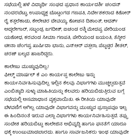
ಸಭೆಯಲ್ಲಿ ಹಳೆ ವಿದ್ಯಾರ್ಥಿ ಸಂಘದ ಪ್ರಧಾನ ಕಾರ್ಯದರ್ಶಿ ಚಂದನ್
ನಂದರಬೆಟ್ಟು, ಉಪಾಧ್ಯಕ್ಷ ಬೊಟ್ಟಂಗಡ ಗಣಪತಿ, ನಿರ್ದೇಶಕರಾದ ಕಿಶೋರ್
ರೈ ಕತ್ತಲೆಕಾಡು, ಕೇಲೇಟಿರ ದೇವಯ್ಯ, ಕೋಚನ ದಿಶಾಂತ್, ಆದರ್ಶ್
ಅದ್ಕಲೇಗಾರ್, ಸಬ್ಬಂಡ್ರ ಜಗದೀಶ್, ಐಚಂಡ ರಶ್ಮಿ ಮೇದಪ್ಪ, ಪೇರಿಯಂಡ
ಯಶೋಧ, ಕರವಂಡ ಸೀಮಾ ಗಣಪತಿ, ಪೇರಿಯಂಡ ಜಯಂತಿ, ತೆನ್ನೀರ
ಟೀನಾ ಚೆಂಗಪ್ಪ, ಖುರ್ಷಿದಾ ಭಾನು, ಎಸ್.ಆರ್ ವತ್ಸಲಾ, ಪೆಬ್ಬಟ್ಟಿರ ಶೀತಲ್,
ಚರಣ್ ಬಲ್ಯದ ಹಾಜರಿದ್ದರು.
ಕಾಲೇಜು ಮುಚ್ಚುವುದಿಲ್ಲ..!
ಫೀಲ್ಡ್ ಮಾರ್ಷಲ್ ಕೆ ಎಂ ಕಾರ್ಯಪ್ಪ ಕಾಲೇಜು ಇನ್ನು
ಕಾರ್ಯನಿರ್ವಹಿಸುವುದಿಲ್ಲ. ಇಲ್ಲಿನ ಕೆಲವು ವಿಭಾಗಗಳು ಮುಚ್ಚಲ್ಪಡುತ್ತವೆ
ಎಂಬಿತ್ಯಾದಿ ಸುಳ್ಳು ಮಾಹಿತಿಯನ್ನು ಕೆಲವರು ಹರಿಯಬಿಡುತ್ತಿರುವ ಬಗ್ಗೆ
ಸಭೆಯಲ್ಲಿ ಅಸಮಾಧಾನ ವ್ಯಕ್ತವಾಯಿತು. ಈ ರೀತಿಯ ಯಾವುದೇ
ಬೆಳವಣಿಗೆ ಆಗಿಲ್ಲ. ಯಾವುದೇ ವಿಭಾಗವನ್ನು ಮುಚ್ಚುವ ಪ್ರಸ್ತಾಪವೂ ಇಲ್ಲ.
ಈ ಹಿಂದಿನಂತೆ ಇರುವ ಎಲ್ಲಾ ವಿಭಾಗಗಳು ಕಾರ್ಯನಿರ್ವಹಿಸುತ್ತದೆ. ತಪ್ಪು
ಸಂದೇಶ ಹರಿಯಬಿಟ್ಟು ಕಾಲೇಜಿನ ಅಭಿವೃದ್ಧಿ ಹಾಗೂ ಘನತೆಗೆ ಯಾರೂ
ಧಕ್ಕೆ ಉಂಟುಮಾಡಬಾರದು. ಹಾಗೂ ಸಾರ್ವಜನಿಕರು ಇಂಥ ಯಾವುದೇ