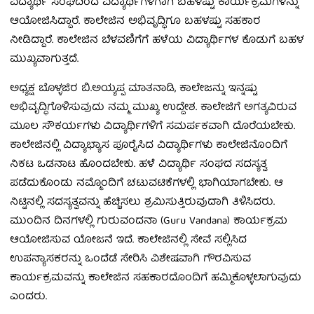
ವಿದ್ಯಾರ್ಥಿ ಸಂಘದಿಂದ ವಿದ್ಯಾರ್ಥಿಗಳಿಗಾಗಿ ಬಹಳಷ್ಟು ಕಾರ್ಯಕ್ರಮಗಳನ್ನು
ಆಯೋಜಿಸಿದ್ದಾರೆ. ಕಾಲೇಜಿನ ಅಭಿವೃದ್ಧಿಗೂ ಬಹಳಷ್ಟು ಸಹಕಾರ
ನೀಡಿದ್ದಾರೆ. ಕಾಲೇಜಿನ ಬೆಳವಣಿಗೆಗೆ ಹಳೆಯ ವಿದ್ಯಾರ್ಥಿಗಳ ಕೊಡುಗೆ ಬಹಳ
ಮುಖ್ಯವಾಗುತ್ತದೆ.
ಅಧ್ಯಕ್ಷ ಬೊಳ್ಳಜಿರ ಬಿ.ಅಯ್ಯಪ್ಪ ಮಾತನಾಡಿ, ಕಾಲೇಜನ್ನು ಇನ್ನಷ್ಟು
ಅಭಿವೃದ್ಧಿಗೊಳಿಸುವುದು ನಮ್ಮ ಮುಖ್ಯ ಉದ್ದೇಶ. ಕಾಲೇಜಿಗೆ ಅಗತ್ಯವಿರುವ
ಮೂಲ ಸೌಕರ್ಯಗಳು ವಿದ್ಯಾರ್ಥಿಗಳಿಗೆ ಸಮರ್ಪಕವಾಗಿ ದೊರೆಯಬೇಕು.
ಕಾಲೇಜಿನಲ್ಲಿ ವಿದ್ಯಾಭ್ಯಾಸ ಪೂರೈಸಿದ ವಿದ್ಯಾರ್ಥಿಗಳು ಕಾಲೇಜಿನೊಂದಿಗೆ
ನಿಕಟ ಒಡನಾಟ ಹೊಂದಬೇಕು. ಹಳೆ ವಿದ್ಯಾರ್ಥಿ ಸಂಘದ ಸದಸ್ಯತ್ವ
ಪಡೆದುಕೊಂಡು ನಮ್ಮೊಂದಿಗೆ ಚಟುವಟಿಕೆಗಳಲ್ಲಿ ಭಾಗಿಯಾಗಬೇಕು. ಆ
ನಿಟ್ಟಿನಲ್ಲಿ ಸದಸ್ಯತ್ವವನ್ನು ಹೆಚ್ಚಿಸಲು ಶ್ರಮಿಸುತ್ತಿರುವುದಾಗಿ ತಿಳಿಸಿದರು.
ಮುಂದಿನ ದಿನಗಳಲ್ಲಿ ಗುರುವಂದನಾ (Guru Vandana) ಕಾರ್ಯಕ್ರಮ
ಆಯೋಜಿಸುವ ಯೋಜನೆ ಇದೆ. ಕಾಲೇಜಿನಲ್ಲಿ ಸೇವೆ ಸಲ್ಲಿಸಿದ
ಉಪನ್ಯಾಸಕರನ್ನು ಒಂದೆಡೆ ಸೇರಿಸಿ ವಿಶೇಷವಾಗಿ ಗೌರವಿಸುವ
ಕಾರ್ಯಕ್ರಮವನ್ನು ಕಾಲೇಜಿನ ಸಹಕಾರದೊಂದಿಗೆ ಹಮ್ಮಿಕೊಳ್ಳಲಾಗುವುದು
ಎಂದರು.