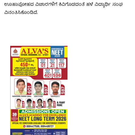
ಊಹಾಪೋಹದ ವಿಚಾರಗಳಿಗೆ ಕಿವಿಗೊಡದಂತೆ ಹಳೆ ವಿದ್ಯಾರ್ಥಿ ಸಂಘ
ವಿನಂತಿಸಿಕೊಂಡಿದೆ.