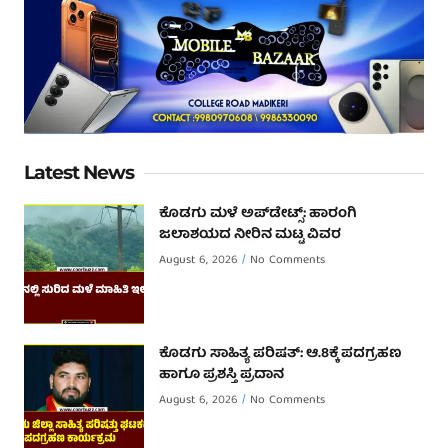
Latest News
ಕೊಡಗು ಮಳೆ ಅಪ್‌ಡೇಟ್ಸ್: ಹಾರಂಗಿ
ಜಲಾಶಯದ ನೀರಿನ ಮಟ್ಟ ವಿವರ
August 6, 2026
No Comments
ಕೊಡಗು ಸಾಹಿತ್ಯ ಪರಿಷತ್: ಆ.8ಕ್ಕೆ ಪದಗ್ರಹಣ
ಹಾಗೂ ಪ್ರಶಸ್ತಿ ಪ್ರದಾನ
August 6, 2026
No Comments