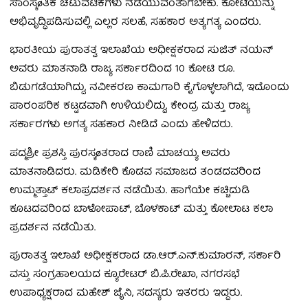
ಸಾಂಸ್ಕøತಿಕ ಚಟುವಟಿಕೆಗಳು ನಡೆಯುವಂತಾಗಬೇಕು. ಕೋಟೆಯನ್ನು
ಅಭಿವೃದ್ಧಿಪಡಿಸುವಲ್ಲಿ ಎಲ್ಲರ ಸಲಹೆ, ಸಹಕಾರ ಅತ್ಯಗತ್ಯ ಎಂದರು.
ಭಾರತೀಯ ಪುರಾತತ್ವ ಇಲಾಖೆಯ ಅಧೀಕ್ಷಕರಾದ ಸುಜಿತ್ ನಯನ್
ಅವರು ಮಾತನಾಡಿ ರಾಜ್ಯ ಸರ್ಕಾರದಿಂದ 10 ಕೋಟಿ ರೂ.
ಬಿಡುಗಡೆಯಾಗಿದ್ದು, ನವೀಕರಣ ಕಾಮಗಾರಿ ಕೈಗೊಳ್ಳಲಾಗಿದೆ, ಇದೊಂದು
ಪಾರಂಪರಿಕ ಕಟ್ಟಡವಾಗಿ ಉಳಿಯಲಿದ್ದು, ಕೇಂದ್ರ ಮತ್ತು ರಾಜ್ಯ
ಸರ್ಕಾರಗಳು ಅಗತ್ಯ ಸಹಕಾರ ನೀಡಿದೆ ಎಂದು ಹೇಳಿದರು.
ಪದ್ಮಶ್ರೀ ಪ್ರಶಸ್ತಿ ಪುರಸ್ಕøತರಾದ ರಾಣಿ ಮಾಚಯ್ಯ ಅವರು
ಮಾತನಾಡಿದರು. ಮಡಿಕೇರಿ ಕೊಡವ ಸಮಾಜದ ತಂಡದವರಿಂದ
ಉಮ್ಮತ್ತಾಟ್ ಕಲಾಪ್ರದರ್ಶನ ನಡೆಯಿತು. ಹಾಗೆಯೇ ಕಚ್ಚಿದುಡಿ
ಕೂಟದವರಿಂದ ಬಾಳೋಪಾಟ್, ಬೊಳಕಾಟ್ ಮತ್ತು ಕೋಲಾಟ ಕಲಾ
ಪ್ರದರ್ಶನ ನಡೆಯಿತು.
ಪುರಾತತ್ವ ಇಲಾಖೆ ಅಧೀಕ್ಷಕರಾದ ಡಾ.ಆರ್.ಎನ್.ಕುಮಾರನ್, ಸರ್ಕಾರಿ
ವಸ್ತು ಸಂಗ್ರಹಾಲಯದ ಕ್ಯೂರೇಟರ್ ಬಿ.ಪಿ.ರೇಖಾ, ನಗರಸಭೆ
ಉಪಾಧ್ಯಕ್ಷರಾದ ಮಹೇಶ್ ಜೈನಿ, ಸದಸ್ಯರು ಇತರರು ಇದ್ದರು.