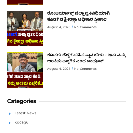
ರೋಟರ್ಯಾಕ್ಟ್ ಜಿಲ್ಲಾ ಪ್ರತಿನಿಧಿಯಾಗಿ
ಕೊಡಗಿನ ಶ್ರೀರಕ್ಷಾ ಅಧಿಕಾರ ಸ್ವೀಕಾರ
August 4, 2026
No Comments
ಕೊಡಗು ಜಿಲ್ಲೆಗೆ ಸಚಿವ ಸ್ಥಾನ ಬೇಕು – ಇದು ನಮ್ಮ
ಅಂತಿಮ ಎಚ್ಚರಿಕೆ ಎಂದ ದಾವೂದ್ ‌
August 4, 2026
No Comments
Categories
Latest News
Kodagu