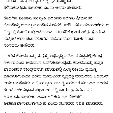
ಪರಂಪರೆ ಮತ್ತು ಸಂಸ್ಕøತಿ ಬಗ್ಗೆ ಪ್ರತಿಯೊಬ್ಬರೂ
ತಿಳಿದುಕೊಳ್ಳುವಂತಾಗಬೇಕು ಎಂದು ಅವರು ಹೇಳಿದರು.
ಕೊಡಗಿನ ಇತಿಹಾಸ, ಸಂಸ್ಕøತಿ, ಪರಂಪರೆ ಕಲೆಗಳು ಶ್ರೀಮಂತಿಕೆ
ಹೊಂದಿದ್ದು, ಅದನ್ನು ಮುಂದಿನ ಪೀಳಿಗೆಗೆ ಉಳಿಸಿ ಬೆಳೆಸುವಂತಾಗಬೇಕು. ಆ
ನಿಟ್ಟಿನಲ್ಲಿ ಕೋಟೆಯಲ್ಲಿ ಇತಿಹಾಸದ ಪರಂಪರಿಕ ಛಾಯಾಚಿತ್ರ ಪ್ರದರ್ಶನ
ಮತ್ತಿತರ ಕಲಾ ಚಟುವಟಿಕೆಗಳು ನಡೆಯುವಂತಾಗಬೇಕು ಎಂದು
ಸಂಸದರು ಹೇಳಿದರು.
ನಗರದ ಕೋಟೆಯನ್ನು ಮತ್ತಷ್ಟು ಅಭಿವೃದ್ಧಿ ಪಡಿಸುವ ನಿಟ್ಟಿನಲ್ಲಿ ಕೇಂದ್ರ
ಸರ್ಕಾರದಿಂದ ಅನುದಾನ ಒದಗಿಸಲಾಗುವುದು. ಕೋಟೆಯನ್ನು ಶಾಶ್ವತ
ಪಾರಂಪರಿಕ ಕೇಂದ್ರವನ್ನಾಗಿ ಮಾಡುವಲ್ಲಿ ಎಲ್ಲಾ ರೀತಿಯ ಪ್ರಯತ್ನ
ಮಾಡಲಾಗುವುದು ಎಂದು ಯದುವೀರ್ ಕೃಷ್ಣದತ್ತ ಚಾಮರಾಜ ಒಡೆಯರ್
ಅವರು ನುಡಿದರು. ಕಲೆ, ಸಂಸ್ಕøತಿ, ಸಾಹಿತ್ಯ. ಪರಂಪರೆ ಸಂಬಂಧ ನಗರದ
ಕೋಟೆ ಹಳೇ ವಿಧಾನ ಸಭಾಂಗಣದಲ್ಲಿ ಕಾರ್ಯಕ್ರಮಗಳು ಸಹ
ಜರುಗುವಂತಾಗಬೇಕು. ಸಾರ್ವಜನಿಕರು ಸಹ ವೀಕ್ಷಣೆಗೆ
ಅವಕಾಶವಾಗುವಂತಾಗಬೇಕು ಎಂದು ಸಂಸದರು ಸಲಹೆ ಮಾಡಿದರು.