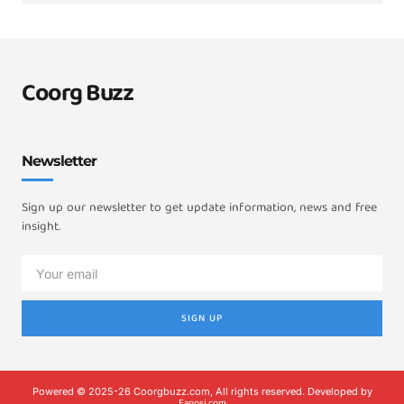
Coorg Buzz
Newsletter
Sign up our newsletter to get update information, news and free
insight.
SIGN UP
Powered © 2025-26 Coorgbuzz.com, All rights reserved. Developed by
Eappsi.com