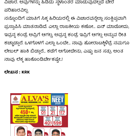
ವಿಚಾರ. ಅವುಗಳನ್ನು ಹಿಡಿದು ಸ್ಥಳಾಂತರ ಮಾಡುವುದಲ್ಲದೆ ಬೇರೆ
ಪರಿಹಾರವಿಲ್ಲ.
ನನ್ನೊಂದಿಗೆ ಮಾತಿಗೆ ಸಿಕ್ಕ ಹಿರಿಯರಲ್ಲಿ ಈ ವಿಚಾರವನ್ನೆಲ್ಲಾ ಸಂಕ್ಷಿಪ್ತವಾಗಿ
ಪ್ರಸ್ತಾಪಿಸಿ ಮಾತನಾಡಿದೆ. ಎಲ್ಲಾ ರಾಜಕೀಯ ಕಣೋ… ಏನ್‌ ಮಾಡೋದು,
ಇವ್ರನ್ನ ಕಂಡ್ರೆ ಅವ್ರಿಗೆ ಆಗಲ್ಲ, ಅವ್ರನ್ನ ಕಂಡ್ರೆ ಇವ್ರಿಗೆ ಆಗಲ್ಲ ಅನ್ನುವ ರೀತಿ
ಕಚ್ಚಾಡ್ತಾರೆ. ಒಳಗೊಳಗೆ ಎಲ್ಲಾ ಒಂದೇ… ನಾವು ಹೋರಾಟಕ್ಕಿಳಿದ್ರೆ ನಮಗೂ
ಲೇಬಲ್‌ ಹಾಕಿ ಬಿಡ್ತಾರೆ… ಕಡೆಗೆ ಆಗೋದೇನು, ಎಷ್ಟು ಜನ ಸತ್ರು ಅಂತ
ನಾವು ಲೆಕ್ಕ ಹಾಕೊಂಡಿರ್ಬೇಕಷ್ಟೇ..!
ಲೇಖನ : KRK