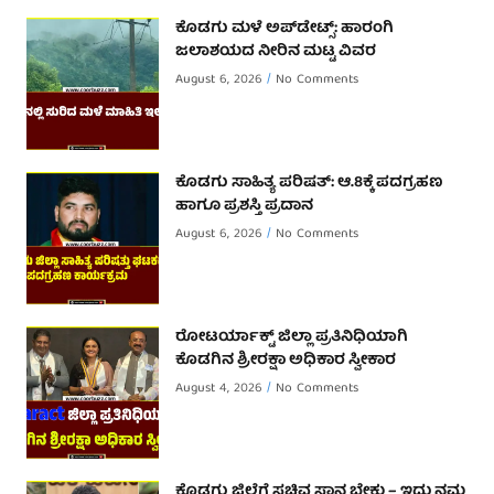
ಕೊಡಗು ಮಳೆ ಅಪ್‌ಡೇಟ್ಸ್: ಹಾರಂಗಿ
ಜಲಾಶಯದ ನೀರಿನ ಮಟ್ಟ ವಿವರ
August 6, 2026
No Comments
ಕೊಡಗು ಸಾಹಿತ್ಯ ಪರಿಷತ್: ಆ.8ಕ್ಕೆ ಪದಗ್ರಹಣ
ಹಾಗೂ ಪ್ರಶಸ್ತಿ ಪ್ರದಾನ
August 6, 2026
No Comments
ರೋಟರ್ಯಾಕ್ಟ್ ಜಿಲ್ಲಾ ಪ್ರತಿನಿಧಿಯಾಗಿ
ಕೊಡಗಿನ ಶ್ರೀರಕ್ಷಾ ಅಧಿಕಾರ ಸ್ವೀಕಾರ
August 4, 2026
No Comments
ಕೊಡಗು ಜಿಲ್ಲೆಗೆ ಸಚಿವ ಸ್ಥಾನ ಬೇಕು – ಇದು ನಮ್ಮ