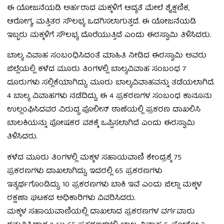
ಈ ಯೋಜನೆಯಡಿ ಅರ್ಹರಾದ ಮಕ್ಕಳಿಗೆ ಆದ್ಯತೆ ಮೇಲೆ ಶೈಕ್ಷಣಿಕ,
ಆರೋಗ್ಯ, ಮತ್ತಿತರ ಸೌಲಭ್ಯ ಒದಗಿಸಲಾಗುತ್ತದೆ. ಈ ಯೋಜನೆಯಡಿ
ಇಬ್ಬರು ಮಕ್ಕಳಿಗೆ ಸೌಲಭ್ಯ ದೊರೆಯುತ್ತಿದೆ ಎಂದು ಈರಸ್ವಾಮಿ ತಿಳಿಸಿದರು.
ಬಾಲ್ಯ ವಿವಾಹ ಸಂಬಂಧಿಸಿದಂತೆ ಮಾಹಿತಿ ನೀಡಿದ ಈರಸ್ವಾಮಿ ಅವರು
ಜಿಲ್ಲೆಯಲ್ಲಿ ಕಳೆದ ಮೂರು ತಿಂಗಳಲ್ಲಿ ಬಾಲ್ಯವಿವಾಹ ಸಂಬಂಧ 7
ದೂರುಗಳು ಸಲ್ಲಿಕೆಯಾಗಿದ್ದು, ಮೂರು ಬಾಲ್ಯವಿವಾಹವನ್ನು ತಡೆಯಲಾಗಿದೆ.
4 ಬಾಲ್ಯ ವಿವಾಹಗಳು ನಡೆದಿದ್ದು, ಈ 4 ಪ್ರಕರಣಗಳ ಸಂಬಂಧ ಕಾನೂನು
ಉಲ್ಲಂಘಿಸಿದವರ ವಿರುದ್ಧ ಪೊಲೀಸ್ ಠಾಣೆಯಲ್ಲಿ ಪ್ರಕರಣ ದಾಖಲಿಸಿ
ಬಾಲಕಿಯನ್ನು ಪೋಷಕರ ವಶಕ್ಕೆ ಒಪ್ಪಿಸಲಾಗಿದೆ ಎಂದು ಈರಸ್ವಾಮಿ
ತಿಳಿಸಿದರು.
ಕಳೆದ ಮೂರು ತಿಂಗಳಲ್ಲಿ ಮಕ್ಕಳ ಸಹಾಯವಾಣಿ ಕೇಂದ್ರಕ್ಕೆ 75
ಪ್ರಕರಣಗಳು ದಾಖಲಾಗಿದ್ದು, ಇದರಲ್ಲಿ 65 ಪ್ರಕರಣಗಳು
ಇತ್ಯರ್ಥಗೊಂಡಿದ್ದು, 10 ಪ್ರಕರಣಗಳು ಬಾಕಿ ಇವೆ ಎಂದು ಜಿಲ್ಲಾ ಮಕ್ಕಳ
ರಕ್ಷಣಾ ಘಟಕದ ಅಧಿಕಾರಿಗಳು ವಿವರಿಸಿದರು.
ಮಕ್ಕಳ ಸಹಾಯವಾಣಿಯಲ್ಲಿ ದಾಖಲಾದ ಪ್ರಕರಣಗಳ ವರ್ಗವಾರು