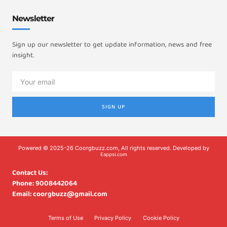
Newsletter
Sign up our newsletter to get update information, news and free
insight.
SIGN UP
Powered © 2025-26 Coorgbuzz.com, All rights reserved. Developed by
Eappsi.com
Contact Us:
Phone: 9008442064
Email: coorgbuzz@gmail.com
Terms of Use
Privacy Policy
Cookie Policy