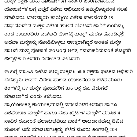
ಮಕ್ಕಳ ರಕ್ಷಣೆ ಮತ್ತು ಪೋಷಣೆಗಾಗಿ ಸರ್ಕಾರ ಜಾರಿಗೊಳಿಸಿರುವ
ಯೋಜನೆಗಳ ಬಗ್ಗೆ ಎಲ್ಲೆಡೆ ವಿಶೇಷ ಅಭಿಯಾನ ಹಮ್ಮಿಕೊಳ್ಳುವಂತೆ ಸಲಹೆ
ಮಾಡಿದರು. ಬಾಲನ್ಯಾಯ ಕಾಯ್ದೆಯ ವಿಶೇಷ ಪಾಲನೆಯಡಿ 18
ವರ್ಷದೊಳಗಿನ ಮಕ್ಕಳ ವಿಶೇಷ ಪಾಲನೆ ಯೋಜನೆ ಜಾರಿಗೆ ಬಂದಿದ್ದು,
ತಂದೆ ತಾಯಂದಿರು ಎಚ್‍ಐವಿ ರೋಗಕ್ಕೆ ತುತ್ತಾಗಿ ಮರಣ ಹೊಂದಿದ್ದಲ್ಲಿ
ಅಥವಾ ಮಕ್ಕಳನ್ನು ನೋಡಿಕೊಳ್ಳಲು ಅಸಕ್ತರಾಗಿದ್ದರೆ ಅಂತಹ ಮಕ್ಕಳ
ಪಾಲನೆ ಮತ್ತು ಪೋಷಣೆ ಸಂಬಂಧ ಅಗತ್ಯ ಗಮನಹರಿಸುವಂತೆ ಹೆಚ್ಚುವರಿ
ಜಿಲ್ಲಾಧಿಕಾರಿ ಅವರು ನಿರ್ದೇಶನ ನೀಡಿದರು.
ಈ ಬಗ್ಗೆ ಮಾಹಿತಿ ನೀಡಿದ ಜಿಲ್ಲಾ ಮಕ್ಕಳ (child) ರಕ್ಷಣಾ ಘಟಕದ ಅಧಿಕಾರಿ
ಈರಸ್ವಾಮಿ ಅವರು ವಿಶೇಷ ಪಾಲನೆ ಯೋಜನೆಯಡಿ ಕಳೆದ ಮೂರು
ತಿಂಗಳಲ್ಲಿ 137 ಮಕ್ಕಳ ಪೋಷಕರಿಗೆ 8.16 ಲಕ್ಷ ರೂ. ಬಿಡುಗಡೆ
ಮಾಡಲಾಗಿದೆ ಎಂದು ತಿಳಿಸಿದರು.
ಪ್ರಾಯೋಜಕತ್ವ ಕಾರ್ಯಕ್ರಮದಲ್ಲಿ ವರ್ಷದೊಳಗೆ ಅನಾಥ ಹಾಗೂ
ಏಕಪೋಷಕ ಮಕ್ಕಳಿಗೆ ಹಾಗೂ ಸಜಾ ಖೈದಿಗಳ ಮಕ್ಕಳಿಗೆ ಮಾಸಿಕ 4
ಸಾವಿರ ರೂ.ನಂತೆ ಫಲಾನುಭವಿಯ ಖಾತೆಗೆ ಅನುದಾನವನ್ನು ಡಿಬಿಟಿ
ಮೂಲಕ ಜಮೆ ಮಾಡಲಾಗುತ್ತಿದ್ದು, ಕಳೆದ ಮೂರು ತಿಂಗಳಲ್ಲಿ 204