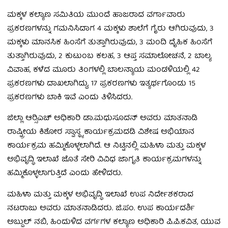
ಮಕ್ಕಳ ಕಲ್ಯಾಣ ಸಮಿತಿಯ ಮುಂದೆ ಹಾಜರಾದ ವರ್ಗಾವಾರು
ಪ್ರಕರಣಗಳನ್ನು ಗಮನಿಸಿದಾಗ 4 ಮಕ್ಕಳು ಶಾಲೆಗೆ ಗೈರು ಆಗಿರುವುದು, 3
ಮಕ್ಕಳು ಮಾನಸಿಕ ಹಿಂಸೆಗೆ ತುತ್ತಾಗಿರುವುದು, 3 ಮಂದಿ ದೈಹಿಕ ಹಿಂಸೆಗೆ
ತುತ್ತಾಗಿರುವುದು, 2 ಕುಟುಂಬ ಕಲಹ, 3 ಆಪ್ತ ಸಮಾಲೋಚನೆ, 2 ಬಾಲ್ಯ
ವಿವಾಹ, ಕಳೆದ ಮೂರು ತಿಂಗಳಲ್ಲಿ ಬಾಲನ್ಯಾಯ ಮಂಡಳಿಯಲ್ಲಿ 42
ಪ್ರಕರಣಗಳು ದಾಖಲಾಗಿದ್ದು, 17 ಪ್ರಕರಣಗಳು ಇತ್ಯರ್ಥಗೊಂಡು 15
ಪ್ರಕರಣಗಳು ಬಾಕಿ ಇವೆ ಎಂದು ತಿಳಿಸಿದರು.
ಜಿಲ್ಲಾ ಆರ್‍ಸಿಎಚ್ ಅಧಿಕಾರಿ ಡಾ.ಮಧುಸೂದನ್ ಅವರು ಮಾತನಾಡಿ
ರಾಷ್ಟ್ರೀಯ ಕಿಶೋರ ಸ್ವಾಸ್ಥ್ಯ ಕಾರ್ಯಕ್ರಮದಡಿ ವಿಶೇಷ ಅಭಿಯಾನ
ಕಾರ್ಯಕ್ರಮ ಹಮ್ಮಿಕೊಳ್ಳಲಾಗಿದೆ. ಆ ನಿಟ್ಟಿನಲ್ಲಿ ಮಹಿಳಾ ಮತ್ತು ಮಕ್ಕಳ
ಅಭಿವೃದ್ಧಿ ಇಲಾಖೆ ಜೊತೆ ಸೇರಿ ವಿವಿಧ ಜಾಗೃತಿ ಕಾರ್ಯಕ್ರಮಗಳನ್ನು
ಹಮ್ಮಿಕೊಳ್ಳಲಾಗುತ್ತಿದೆ ಎಂದು ಹೇಳಿದರು.
ಮಹಿಳಾ ಮತ್ತು ಮಕ್ಕಳ ಅಭಿವೃದ್ಧಿ ಇಲಾಖೆ ಉಪ ನಿರ್ದೇಶಕರಾದ
ನಟರಾಜು ಅವರು ಮಾತನಾಡಿದರು. ಜಿ.ಪಂ. ಉಪ ಕಾರ್ಯದರ್ಶಿ
ಅಬ್ದುಲ್ ನಬಿ, ಹಿಂದುಳಿದ ವರ್ಗಗಳ ಕಲ್ಯಾಣ ಅಧಿಕಾರಿ ಪಿ.ಪಿ.ಕವಿತ, ಯುವ