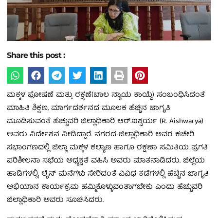
Share this post :
ಮಕ್ಕಳ ಪೋಷಣೆ ಮತ್ತು ರಕ್ಷಣೆ(ಬಾಲ ನ್ಯಾಯ ಕಾಯ್ದೆ) ಸಂಬಂಧಿಸಿದಂತೆ
ಮಾಹಿತಿ ಶಿಕ್ಷಣ, ಮಾರ್ಗದರ್ಶನದ ಮೂಲಕ ಹೆಚ್ಚಿನ ಜಾಗೃತಿ
ಮೂಡಿಸುವಂತೆ ಹೆಚ್ಚುವರಿ ಜಿಲ್ಲಾಧಿಕಾರಿ ಆರ್.ಐಶ್ವರ್ಯ (R. Aishwarya)
ಅವರು ನಿರ್ದೇಶನ ನೀಡಿದ್ದಾರೆ. ನಗರದ ಜಿಲ್ಲಾಧಿಕಾರಿ ಅವರ ಕಚೇರಿ
ಸಭಾಂಗಣದಲ್ಲಿ ಜಿಲ್ಲಾ ಮಕ್ಕಳ ಕಲ್ಯಾಣ ಹಾಗೂ ರಕ್ಷಣಾ ಸಮಿತಿಯ ಪ್ರಗತಿ
ಪರಿಶೀಲನಾ ಸಭೆಯ ಅಧ್ಯಕ್ಷತೆ ವಹಿಸಿ ಅವರು ಮಾತನಾಡಿದರು. ಜಿಲ್ಲೆಯ
ಹಾಡಿಗಳಲ್ಲಿ, ಲೈನ್ ಮನೆಗಳು ಸೇರಿದಂತೆ ವಿವಿಧ ಕಡೆಗಳಲ್ಲಿ ಹೆಚ್ಚಿನ ಜಾಗೃತಿ
ಅಭಿಯಾನ ಕಾರ್ಯಕ್ರಮ ಹಮ್ಮಿಕೊಳ್ಳುವಂತಾಗಬೇಕು ಎಂದು ಹೆಚ್ಚುವರಿ
ಜಿಲ್ಲಾಧಿಕಾರಿ ಅವರು ಸೂಚಿಸಿದರು.