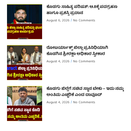
ಕೊಡಗು ಸಾಹಿತ್ಯ ಪರಿಷತ್: ಆ.8ಕ್ಕೆ ಪದಗ್ರಹಣ
ಹಾಗೂ ಪ್ರಶಸ್ತಿ ಪ್ರದಾನ
August 6, 2026
No Comments
ರೋಟರ್ಯಾಕ್ಟ್ ಜಿಲ್ಲಾ ಪ್ರತಿನಿಧಿಯಾಗಿ
ಕೊಡಗಿನ ಶ್ರೀರಕ್ಷಾ ಅಧಿಕಾರ ಸ್ವೀಕಾರ
August 4, 2026
No Comments
ಕೊಡಗು ಜಿಲ್ಲೆಗೆ ಸಚಿವ ಸ್ಥಾನ ಬೇಕು – ಇದು ನಮ್ಮ
ಅಂತಿಮ ಎಚ್ಚರಿಕೆ ಎಂದ ದಾವೂದ್ ‌
August 4, 2026
No Comments