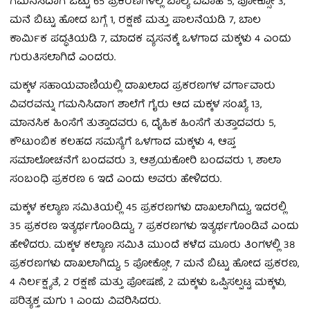
ಗಮನಿಸಿದಾಗ ಒಟ್ಟು 65 ಪ್ರಕರಣಗಳಲ್ಲಿ ಬಾಲ್ಯ ವಿವಾಹ 5, ಪೋಕ್ಸೋ 3,
ಮನೆ ಬಿಟ್ಟು ಹೋದ ಬಗ್ಗೆ 1, ರಕ್ಷಣೆ ಮತ್ತು ಪಾಲನೆಯಡಿ 7, ಬಾಲ
ಕಾರ್ಮಿಕ ಪದ್ಧತಿಯಡಿ 7, ಮಾದಕ ವ್ಯಸನಕ್ಕೆ ಒಳಗಾದ ಮಕ್ಕಳು 4 ಎಂದು
ಗುರುತಿಸಲಾಗಿದೆ ಎಂದರು.
ಮಕ್ಕಳ ಸಹಾಯವಾಣಿಯಲ್ಲಿ ದಾಖಲಾದ ಪ್ರಕರಣಗಳ ವರ್ಗಾವಾರು
ವಿವರವನ್ನು ಗಮನಿಸಿದಾಗ ಶಾಲೆಗೆ ಗೈರು ಆದ ಮಕ್ಕಳ ಸಂಖ್ಯೆ 13,
ಮಾನಸಿಕ ಹಿಂಸೆಗೆ ತುತ್ತಾದವರು 6, ದೈಹಿಕ ಹಿಂಸೆಗೆ ತುತ್ತಾದವರು 5,
ಕೌಟುಂಬಿಕ ಕಲಹದ ಸಮಸ್ಯೆಗೆ ಒಳಗಾದ ಮಕ್ಕಳು 4, ಆಪ್ತ
ಸಮಾಲೋಚನೆಗೆ ಬಂದವರು 3, ಆಶ್ರಯಕೋರಿ ಬಂದವರು 1, ಶಾಲಾ
ಸಂಬಂಧಿ ಪ್ರಕರಣ 6 ಇದೆ ಎಂದು ಅವರು ಹೇಳಿದರು.
ಮಕ್ಕಳ ಕಲ್ಯಾಣ ಸಮಿತಿಯಲ್ಲಿ 45 ಪ್ರಕರಣಗಳು ದಾಖಲಾಗಿದ್ದು, ಇದರಲ್ಲಿ
35 ಪ್ರಕರಣ ಇತ್ಯರ್ಥಗೊಂಡಿದ್ದು, 7 ಪ್ರಕರಣಗಳು ಇತ್ಯರ್ಥಗೊಂಡಿವೆ ಎಂದು
ಹೇಳಿದರು. ಮಕ್ಕಳ ಕಲ್ಯಾಣ ಸಮಿತಿ ಮುಂದೆ ಕಳೆದ ಮೂರು ತಿಂಗಳಲ್ಲಿ 38
ಪ್ರಕರಣಗಳು ದಾಖಲಾಗಿದ್ದು, 5 ಪೋಕ್ಸೋ, 7 ಮನೆ ಬಿಟ್ಟು ಹೋದ ಪ್ರಕರಣ,
4 ನಿರ್ಲಕ್ಷ್ಯತೆ, 2 ರಕ್ಷಣೆ ಮತ್ತು ಪೋಷಣೆ, 2 ಮಕ್ಕಳು ಒಪ್ಪಿಸಲ್ಪಟ್ಟ ಮಕ್ಕಳು,
ಪರಿತ್ಯಕ್ತ ಮಗು 1 ಎಂದು ವಿವರಿಸಿದರು.