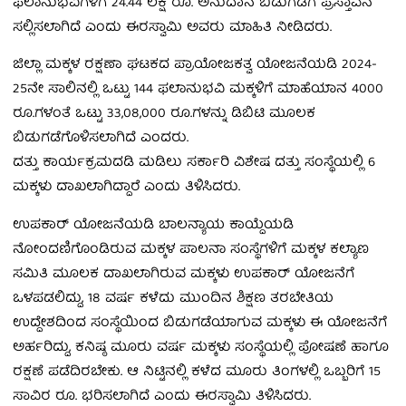
ಫಲಾನುಭವಿಗಳಿಗೆ 24.44 ಲಕ್ಷ ರೂ. ಅನುದಾನ ಬಿಡುಗಡೆಗೆ ಪ್ರಸ್ತಾವನೆ
ಸಲ್ಲಿಸಲಾಗಿದೆ ಎಂದು ಈರಸ್ವಾಮಿ ಅವರು ಮಾಹಿತಿ ನೀಡಿದರು.
ಜಿಲ್ಲಾ ಮಕ್ಕಳ ರಕ್ಷಣಾ ಘಟಕದ ಪ್ರಾಯೋಜಕತ್ವ ಯೋಜನೆಯಡಿ 2024-
25ನೇ ಸಾಲಿನಲ್ಲಿ ಒಟ್ಟು 144 ಫಲಾನುಭವಿ ಮಕ್ಕಳಿಗೆ ಮಾಹೆಯಾನ 4000
ರೂ.ಗಳಂತೆ ಒಟ್ಟು 33,08,000 ರೂ.ಗಳನ್ನು ಡಿಬಿಟಿ ಮೂಲಕ
ಬಿಡುಗಡೆಗೊಳಿಸಲಾಗಿದೆ ಎಂದರು.
ದತ್ತು ಕಾರ್ಯಕ್ರಮದಡಿ ಮಡಿಲು ಸರ್ಕಾರಿ ವಿಶೇಷ ದತ್ತು ಸಂಸ್ಥೆಯಲ್ಲಿ 6
ಮಕ್ಕಳು ದಾಖಲಾಗಿದ್ದಾರೆ ಎಂದು ತಿಳಿಸಿದರು.
ಉಪಕಾರ್ ಯೋಜನೆಯಡಿ ಬಾಲನ್ಯಾಯ ಕಾಯ್ದೆಯಡಿ
ನೋಂದಣಿಗೊಂಡಿರುವ ಮಕ್ಕಳ ಪಾಲನಾ ಸಂಸ್ಥೆಗಳಿಗೆ ಮಕ್ಕಳ ಕಲ್ಯಾಣ
ಸಮಿತಿ ಮೂಲಕ ದಾಖಲಾಗಿರುವ ಮಕ್ಕಳು ಉಪಕಾರ್ ಯೋಜನೆಗೆ
ಒಳಪಡಲಿದ್ದು, 18 ವರ್ಷ ಕಳೆದು ಮುಂದಿನ ಶಿಕ್ಷಣ ತರಬೇತಿಯ
ಉದ್ದೇಶದಿಂದ ಸಂಸ್ಥೆಯಿಂದ ಬಿಡುಗಡೆಯಾಗುವ ಮಕ್ಕಳು ಈ ಯೋಜನೆಗೆ
ಅರ್ಹರಿದ್ದು, ಕನಿಷ್ಠ ಮೂರು ವರ್ಷ ಮಕ್ಕಳು ಸಂಸ್ಥೆಯಲ್ಲಿ ಪೋಷಣೆ ಹಾಗೂ
ರಕ್ಷಣೆ ಪಡೆದಿರಬೇಕು. ಆ ನಿಟ್ಟಿನಲ್ಲಿ ಕಳೆದ ಮೂರು ತಿಂಗಳಲ್ಲಿ ಒಬ್ಬರಿಗೆ 15
ಸಾವಿರ ರೂ. ಭರಿಸಲಾಗಿದೆ ಎಂದು ಈರಸ್ವಾಮಿ ತಿಳಿಸಿದರು.