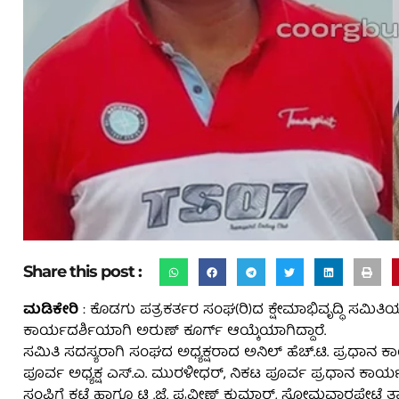
Share this post :
ಮಡಿಕೇರಿ
: ಕೊಡಗು ಪತ್ರಕರ್ತರ ಸಂಘ(ರಿ)ದ ಕ್ಷೇಮಾಭಿವೃದ್ಧಿ ಸಮಿತಿಯ
ಕಾರ್ಯದರ್ಶಿಯಾಗಿ ಅರುಣ್ ಕೂರ್ಗ್ ಆಯ್ಕೆಯಾಗಿದ್ದಾರೆ.
ಸಮಿತಿ ಸದಸ್ಯರಾಗಿ ಸಂಘದ ಅಧ್ಯಕ್ಷರಾದ ಅನಿಲ್ ಹೆಚ್.ಟಿ. ಪ್ರಧಾನ ಕಾ
ಪೂರ್ವ ಅಧ್ಯಕ್ಷ ಎಸ್.ಎ. ಮುರಳೀಧರ್, ನಿಕಟ ಪೂರ್ವ ಪ್ರಧಾನ ಕಾರ್ಯದರ್
ಸಂಪಿಗೆ ಕಟ್ಟೆ ಹಾಗೂ ಟಿ .ಜೆ. ಪ್ರವೀಣ್ ಕುಮಾರ್, ಸೋಮವಾರಪೇಟೆ ತಾ