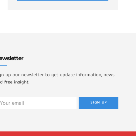
ewsletter
gn up our newsletter to get update information, news
d free insight.
SIGN UP