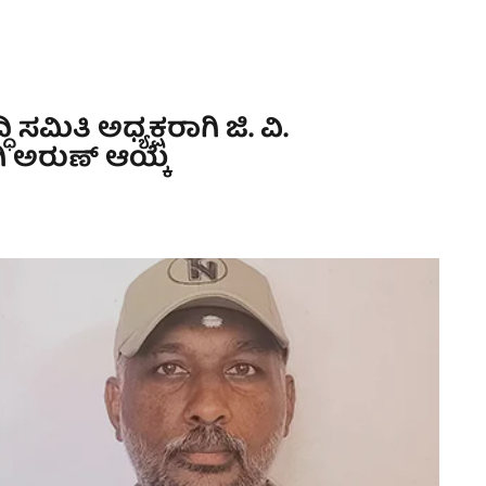
ಮಿತಿ ಅಧ್ಯಕ್ಷರಾಗಿ ಜಿ. ವಿ.
 ಅರುಣ್ ಆಯ್ಕೆ