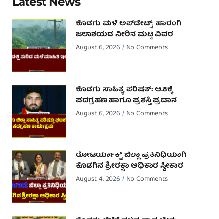
Latest News
ಕೊಡಗು ಮಳೆ ಅಪ್‌ಡೇಟ್ಸ್: ಹಾರಂಗಿ
ಜಲಾಶಯದ ನೀರಿನ ಮಟ್ಟ ವಿವರ
August 6, 2026
No Comments
ಕೊಡಗು ಸಾಹಿತ್ಯ ಪರಿಷತ್: ಆ.8ಕ್ಕೆ
ಪದಗ್ರಹಣ ಹಾಗೂ ಪ್ರಶಸ್ತಿ ಪ್ರದಾನ
August 6, 2026
No Comments
ರೋಟರ್ಯಾಕ್ಟ್ ಜಿಲ್ಲಾ ಪ್ರತಿನಿಧಿಯಾಗಿ
ಕೊಡಗಿನ ಶ್ರೀರಕ್ಷಾ ಅಧಿಕಾರ ಸ್ವೀಕಾರ
August 4, 2026
No Comments