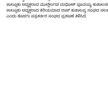
ತಾಲ್ಲೂಕು ಅಧ್ಯಕ್ಷರಾದ ಮುಲ್ಲೇಂಗಡ ಮಧೋಶ್ ಪೂವಯ್ಯ, ಕುಶಾಲನಗರ 
ತಾಲ್ಲೂಕು ಅಧ್ಯಕ್ಷರಾದ ಕಿರಿಯಮಾಡ ರಾಜ್ ಕುಶಾಲಪ್ಪ, ಸಂಘದ ಸಲಹೆ
ಎಂದು ಕೊಡಗು ಪತ್ರಕರ್ತರ ಸಂಘದ ಪ್ರಕಟಣೆ ತಿಳಿಸಿದೆ.