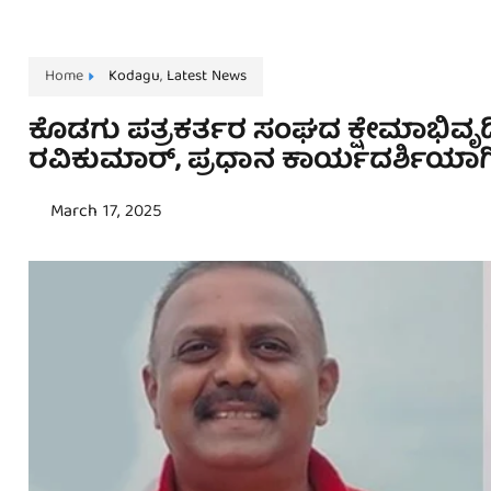
Home
Kodagu
,
Latest News
ಕೊಡಗು ಪತ್ರಕರ್ತರ ಸಂಘದ ಕ್ಷೇಮಾಭಿವೃದ್ಧಿ ಸ
ರವಿಕುಮಾರ್, ಪ್ರಧಾನ ಕಾರ್ಯದರ್ಶಿಯಾಗಿ
March 17, 2025